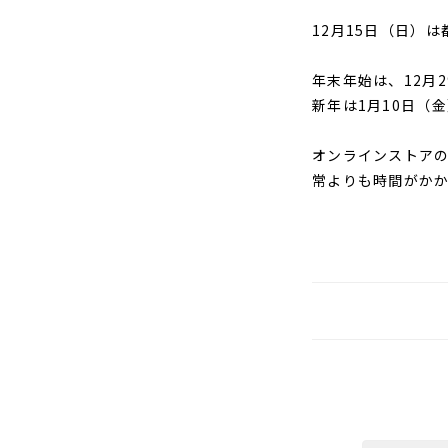
12月15日（日）
年末年始は、12月
新年は1月10日（
オンラインストア
常よりも時間がか