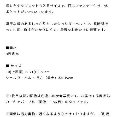
長財布やタブレットも入るサイズで、口はファスナー付き、外
ポケットが2つついています。
適度な幅のあるしっかりとしたショルダーベルトで、長時間持
っても肩に負担がかかりにくく、身軽なお出かけに最適です。
■素材
8号帆布
■ サイズ
30(上部幅) × 21(H) × cm
ショルダーベルト 長さ（最大）約135cm
※3枚目以降の画像は色違いの参考写真です。お届けする商品は
カーキ x パープル（画像1・2枚目）のタイプです。
※画像は極力実物に近くなるよう心掛けておりますが、 ご利用