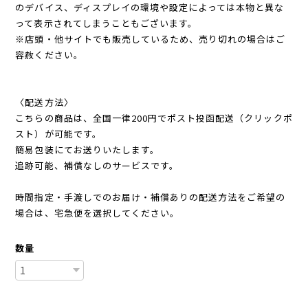
のデバイス、ディスプレイの環境や設定によっては本物と異な
って表示されてしまうこともございます。
※店頭・他サイトでも販売しているため、売り切れの場合はご
容赦ください。
〈配送方法〉
こちらの商品は、全国一律200円でポスト投函配送（クリックポ
スト）が可能です。
簡易包装にてお送りいたします。
追跡可能、補償なしのサービスです。
時間指定・手渡しでのお届け・補償ありの配送方法をご希望の
場合は、宅急便を選択してください。
数量