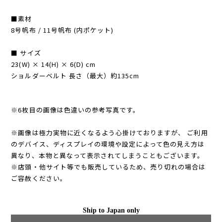
■素材
8号帆布 / 11号帆布 (内ポケット)
■ サイズ
23(W) × 14(H) × 6(D) cm
ショルダーベルト 長さ（最大）約135cm
※6枚目の画像は色違いの参考写真です。
※画像は極力実物に近くなるよう心掛けておりますが、 ご利用
のデバイス、ディスプレイの環境や設定によって色の見え方は
異なり、本物と異なって表示されてしまうこともございます。
※店頭・他サイト等でも販売しているため、売り切れの場合は
ご容赦ください。
Ship to Japan only