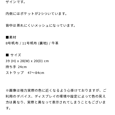
ザインです。
内側にはポケットが2つついています。
背中は蒸れにくいメッシュになっています。
■素材
8号帆布 / 11号帆布 (裏地) / 牛革
■ サイズ
39 (H) x 28(W) x 20(D) cm
持ち手 24cm
ストラップ 47～84cm
※画像は極力実際の色に近くなるよう心掛けておりますが、ご
利用のデバイス、ディスプレイの環境や設定によって色の見え
方は異なり、実際と異なって表示されてしまうこともございま
す。