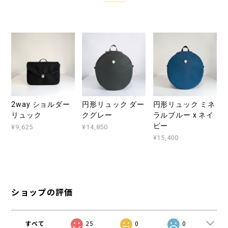
2way ショルダー
円形リュック ダー
円形リュック ミネ
リュック
クグレー
ラルブルー x ネイ
ビー
¥9,625
¥14,850
¥15,400
ショップの評価
すべて
25
0
0